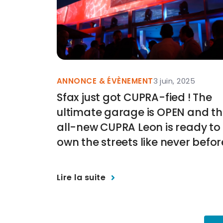
ANNONCE & ÉVÈNEMENT
3 juin, 2025
Sfax just got CUPRA-fied ! The
ultimate garage is OPEN and t
all-new CUPRA Leon is ready to
own the streets like never befor
Lire la suite
Pagination