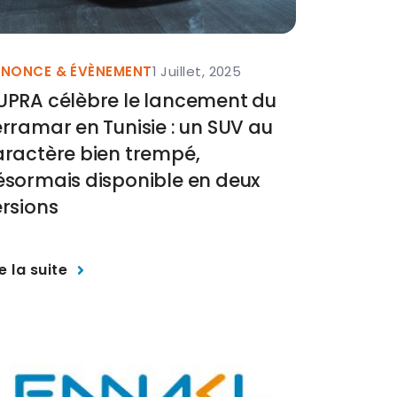
NONCE & ÉVÈNEMENT
1 Juillet, 2025
UPRA célèbre le lancement du
rramar en Tunisie : un SUV au
aractère bien trempé,
ésormais disponible en deux
rsions
re la suite