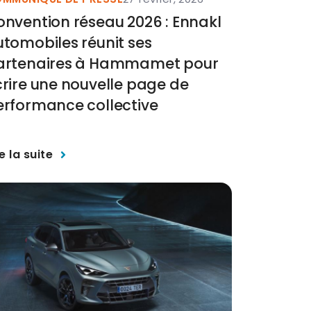
nvention réseau 2026 : Ennakl
tomobiles réunit ses
artenaires à Hammamet pour
rire une nouvelle page de
erformance collective
re la suite