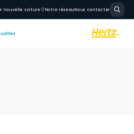
e nouvelle voiture
Notre réseau
Nous contacter
ualités