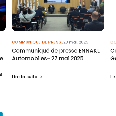
COMMUNIQUÉ DE PRESSE
28 mai, 2025
CO
Communiqué de presse ENNAKL
C
he
Automobiles- 27 mai 2025
G
e
Lire la suite
Li