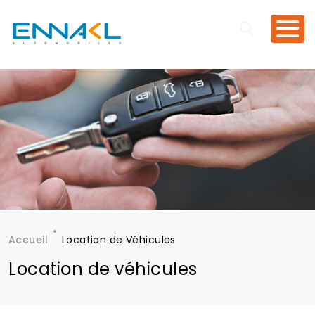
Aller au contenu principal
Accueil
Location de Véhicules
Fil d'Ariane
Location de véhicules