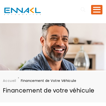
Aller au contenu principal
Accueil
Financement de Votre Véhicule
Fil d'Ariane
Financement de votre véhicule